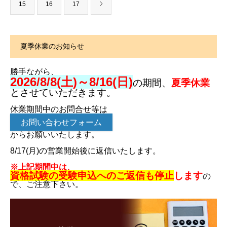
15
16
17
夏季休業のお知らせ
勝手ながら、
2026/8/8(土)～8/16(日)
の期間、
夏季休業
とさせていただきます。
休業期間中のお問合せ等は
お問い合わせフォーム
からお願いいたします。
8/17(月)の営業開始後に返信いたします。
※上記期間中は、
資格試験の受験申込へのご返信も停止
します
の
で、ご注意下さい。