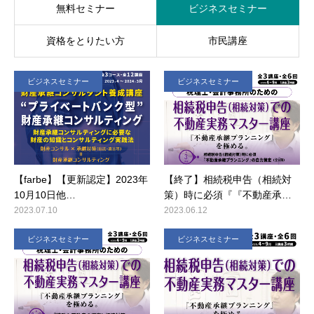
無料セミナー
ビジネスセミナー
資格をとりたい方
市民講座
ビジネスセミナー
ビジネスセミナー
【farbe】【更新認定】2023年
【終了】相続税申告（相続対
10月10日他…
策）時に必須『『不動産承…
2023.07.10
2023.06.12
ビジネスセミナー
ビジネスセミナー