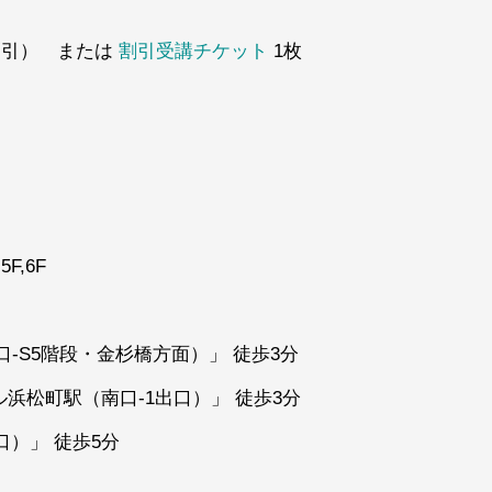
2割引） または
割引受講チケット
1枚
F,6F
-S5階段・金杉橋方面）」 徒歩3分
浜松町駅（南口-1出口）」 徒歩3分
）」 徒歩5分