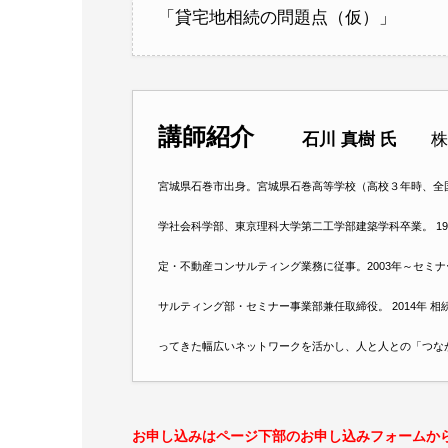
「貸宅地相続の問題点（仮）」
講師紹介
石川 真樹 氏
株式
宮城県石巻市出身。宮城県石巻高等学校（高校３年時、全
学社会科学部、東京理科大学第二工学部建築学科卒業。 19
定・不動産コンサルティング業務に従事。2003年～セミナ
サルティング部・セミナー事業部兼任取締役。 2014年
ってきた幅広いネットワークを活かし、人と人との「つな
お申し込みはページ下部のお申し込みフォームか