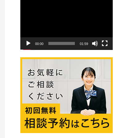
画
プ
レ
ー
ヤ
ー
00:00
01:59