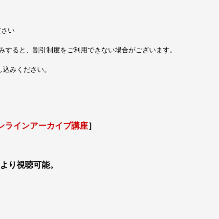
ださい
込みすると、割引制度をご利用できない場合がございます。
し込みください。
オンラインアーカイブ講座
］
0より視聴可能。