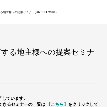
主様への提案セミナー(20231017farbe)
有する地主様への提案セミナ
了しています。
講できるセミナーの一覧は
【こちら】
をクリックして