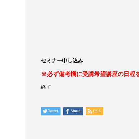
セミナー申し込み
※必ず備考欄に受講希望講座の日程
終了
Tweet
Share
RSS