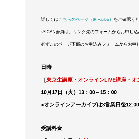
詳しくは
こちらのページ（㈱Farbe）
をご確認く
※ICAN会員は、リンク先のフォームからお申し
必ずこのページ下部のお申込みフォームからお申
日時
［
東京生講座・オンラインLIVE講座・
10月17日（火）13：00～15：00
●オンラインアーカイブは3営業日後12:0
受講料金