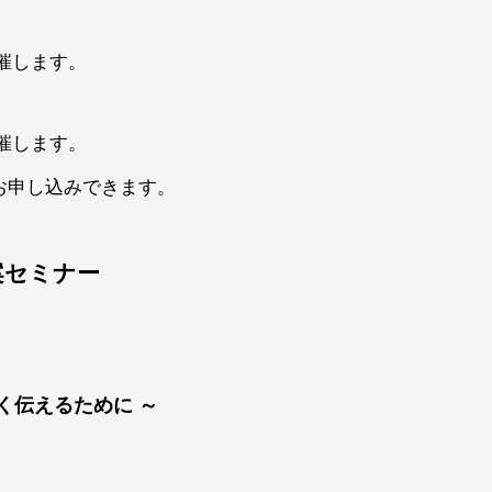
開催します。
開催します。
お申し込みできます。
案セミナー
く伝えるために ～