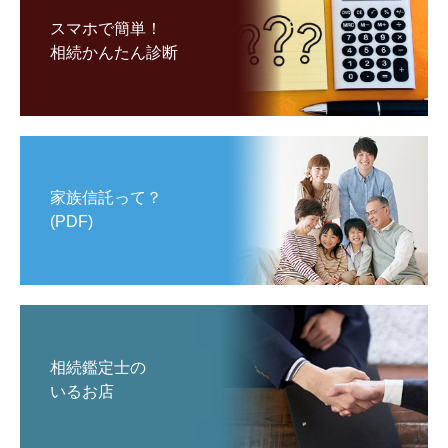
スマホで簡単！
相続かんたん診断
家族信託って？
(PDF)
相続鑑定士の
いるお店