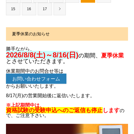
15
16
17
夏季休業のお知らせ
勝手ながら、
2026/8/8(土)～8/16(日)
の期間、
夏季休業
とさせていただきます。
休業期間中のお問合せ等は
お問い合わせフォーム
からお願いいたします。
8/17(月)の営業開始後に返信いたします。
※上記期間中は、
資格試験の受験申込へのご返信も停止
します
の
で、ご注意下さい。