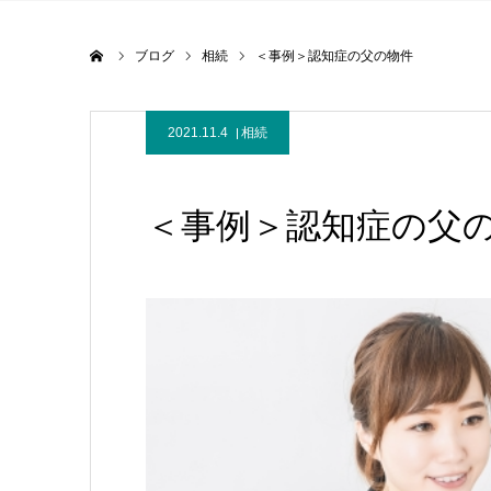
ホーム
ブログ
相続
＜事例＞認知症の父の物件
2021.11.4
相続
＜事例＞認知症の父