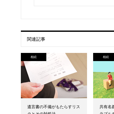
関連記事
相続
相続
遺言書の不備がもたらすリス
共有名
クとその対処法
ラブル