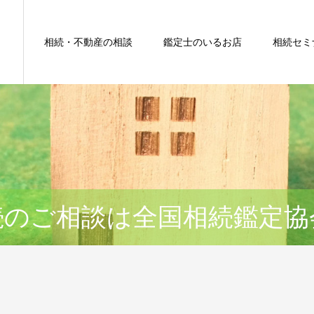
相続・不動産の相談
鑑定士のいるお店
相続セミ
続のご相談は全国相続鑑定協