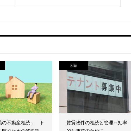
相続
義の不動産相続… ト
賃貸物件の相続と管理～効率
を防ぐための解決策
的な運営のために