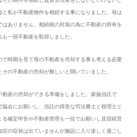
はその物件を相続し賃貸管理業をしないといけないと
母と私が不動産物件を相続する事になりました。母は
ではありません。相続税の対策の為に不動産の所有を
私も一部不動産を取得しました。
ので時期を見て母の不動産を売却する事も考える必要
とその不動産の売却が難しいと聞いていました。
不動産の売却ができる準備をしました。家族信託で
定協会にお願いし、信託の得意な司法書士と税理士と
よる確定申告や不動産管理も一括でお願いし賃貸経営
知症の症状は出ていませんが施設に入り楽しく過ごし