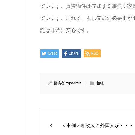
ています。賃貸物件は売却する事無く家
ています。これで、もし売却の必要正が
託は非常に安心です。
Tweet
Share
RSS
投稿者:
wpadmin
相続
＜事例＞相続人に外国人が・・・