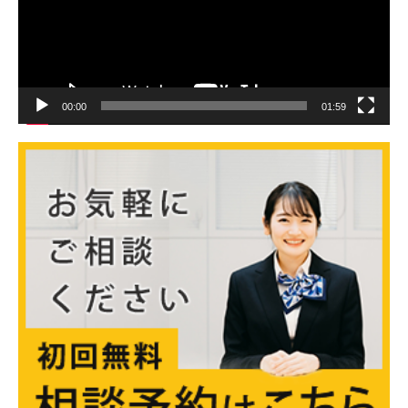
00:00
01:59