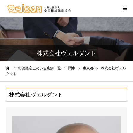
相続・不動産の相談
鑑定士のいるお店
株式会社ヴェルダント
相続セミナー
ーム
相続鑑定士のいる店舗一覧
関東
東京都
株式会社ヴェル
ダント
相続の資格を取りたい
お問合せ窓口
株式会社ヴェルダント