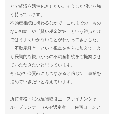
とで経済を活性化させたい。そうした想いを強
く持っています。
不動産相続に携わるなかで、これまでの「もめ
ない相続」や「賢い税金対策」という視点だけ
ではうまくいかないことがわかってきました。
「不動産経営」という視点をさらに加えて、よ
り長期的な観点からの不動産相続をご提案させ
ていただきたいと思っています。
それが社会貢献にもつながると信じて、事業を
進めていきたいと考えています。
所持資格：宅地建物取引士、ファイナンシャ
ル・プランナー（AFP認定者）、住宅ローンア