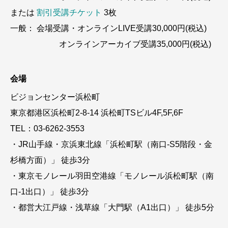
または
割引受講チケット
3枚
一般： 会場受講・オンラインLIVE受講30,000円(税込)
オンラインアーカイブ受講35,000円(税込)
会場
ビジョンセンター浜松町
東京都港区浜松町2-8-14 浜松町TSビル4F,5F,6F
TEL：03-6262-3553
・JR山手線・京浜東北線「浜松町駅（南口-S5階段・金
杉橋方面）」 徒歩3分
・東京モノレール羽田空港線「モノレール浜松町駅（南
口-1出口）」 徒歩3分
・都営大江戸線・浅草線「大門駅（A1出口）」 徒歩5分