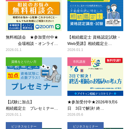
無料相談会 ★参加受付中★
【相続鑑定士 資格認定試験・
会場相談・オンライ…
Web受講】相続鑑定士…
2026.01.1
2026.01.1
資格をとりたい方
市民講座
【試験に加点】
★参加受付中★2026年9月6
相続鑑定士 プレセミナー…
日 3日で解決! 終…
2026.01.1
2026.05.6
ビジネスセミナー
ビジネスセミナー