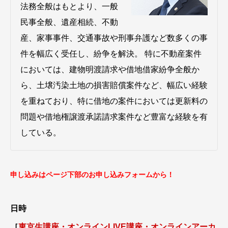
法務全般はもとより、一般
民事全般、遺産相続、不動
産、家事事件、交通事故や刑事弁護など数多くの事
件を幅広く受任し、紛争を解決。 特に不動産案件
においては、建物明渡請求や借地借家紛争全般か
ら、土壌汚染土地の損害賠償案件など、幅広い経験
を重ねており、特に借地の案件においては更新料の
問題や借地権譲渡承諾請求案件など豊富な経験を有
している。
申し込みはページ下部のお申し込みフォームから！
日時
［
東京生講座・オンラインLIVE講座・オンラインアーカ