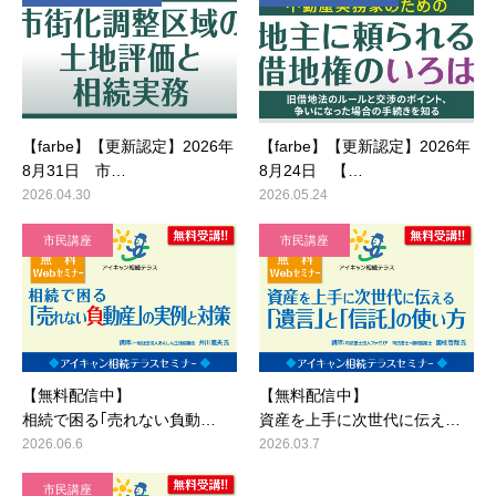
【farbe】【更新認定】2026年
【farbe】【更新認定】2026年
8月31日 市…
8月24日 【…
2026.04.30
2026.05.24
市民講座
市民講座
【無料配信中】
【無料配信中】
相続で困る｢売れない負動…
資産を上手に次世代に伝え…
2026.06.6
2026.03.7
市民講座