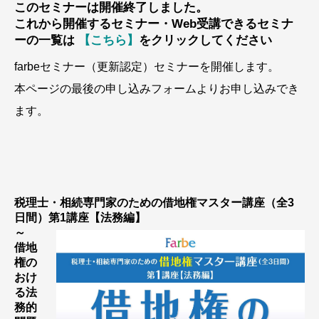
このセミナーは開催終了しました。
これから開催するセミナー・Web受講できるセミナ
ーの一覧は
【こちら】
をクリックしてください
farbeセミナー（更新認定）セミナーを開催します。
本ページの最後の申し込みフォームよりお申し込みでき
ます。
税理士・相続専門家のための借地権マスター講座（全3
日間）第1講座【法務編】
～
借地
権の
おけ
る法
務的