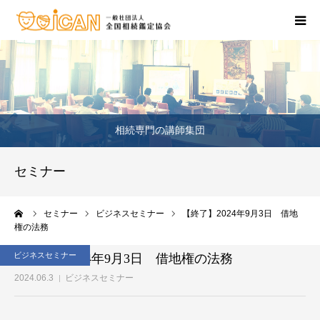
相続・不動産の相談
鑑定士のいるお店
相続専門の講師集団
相続セミナー
セミナー
相続の資格を取りたい
ーム
セミナー
ビジネスセミナー
【終了】2024年9月3日 借地
お問合せ窓口
権の法務
ビジネスセミナー
【終了】2024年9月3日 借地権の法務
2024.06.3
ビジネスセミナー