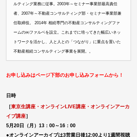
ルティング業務に従事。2003年～セミナー事業部最高責任
者、2007年～不動産コンサルティング部・セミナー事業部兼
任取締役。 2014年 相続専門の不動産コンサルティングファ
ームの㈱ファルベを設立。これまでに培ってきた幅広いネッ
トワークを活かし、人と人との「つながり」に重点を置いた
不動産相続コンサルティング事業を展開。。
お申し込みはページ下部のお申し込みフォームから！
日時
［
東京生講座・オンラインLIVE講座・オンラインアーカ
イブ講座
］
5月20日（月）13：00～16：00
●オンラインアーカイブは3営業日後12:00より1週間視聴