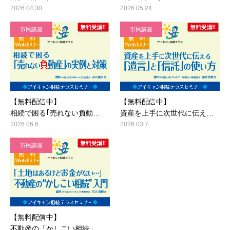
2026.04.30
2026.05.24
市民講座
市民講座
【無料配信中】
【無料配信中】
相続で困る｢売れない負動…
資産を上手に次世代に伝え…
2026.06.6
2026.03.7
市民講座
【無料配信中】
不動産の「かしこい相続」…