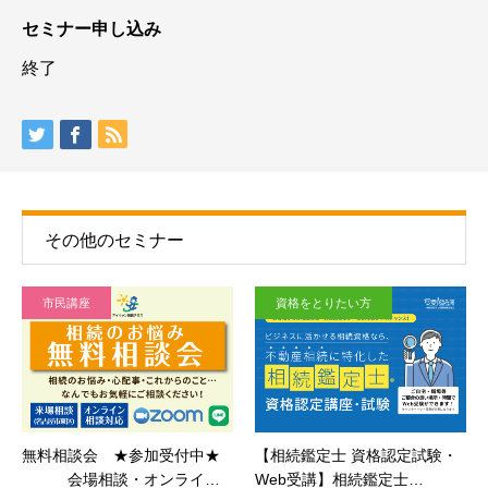
セミナー申し込み
終了
その他のセミナー
市民講座
資格をとりたい方
無料相談会 ★参加受付中★
【相続鑑定士 資格認定試験・
会場相談・オンライ…
Web受講】相続鑑定士…