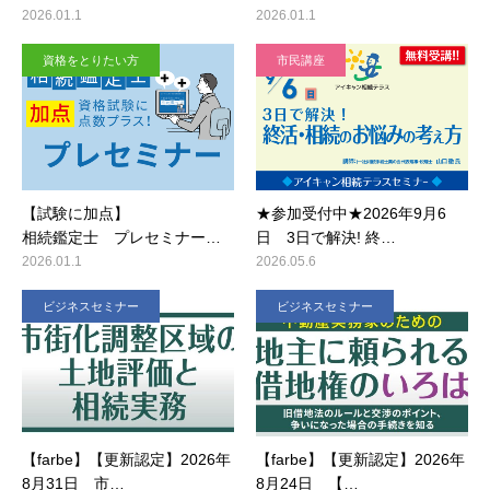
2026.01.1
2026.01.1
資格をとりたい方
市民講座
【試験に加点】
★参加受付中★2026年9月6
相続鑑定士 プレセミナー…
日 3日で解決! 終…
2026.01.1
2026.05.6
ビジネスセミナー
ビジネスセミナー
【farbe】【更新認定】2026年
【farbe】【更新認定】2026年
8月31日 市…
8月24日 【…