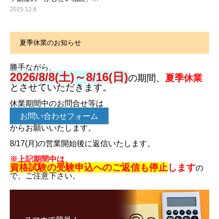
2025.12.6
夏季休業のお知らせ
勝手ながら、
2026/8/8(土)～8/16(日)
の期間、
夏季休業
とさせていただきます。
休業期間中のお問合せ等は
お問い合わせフォーム
からお願いいたします。
8/17(月)の営業開始後に返信いたします。
※上記期間中は、
資格試験の受験申込へのご返信も停止
します
の
で、ご注意下さい。