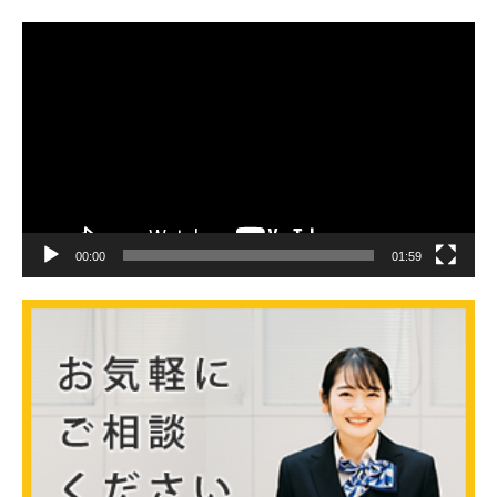
動
画
プ
レ
ー
ヤ
ー
00:00
01:59