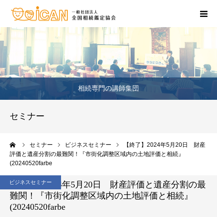
相続・不動産の相談
鑑定士のいるお店
相続専門の講師集団
相続セミナー
セミナー
相続の資格を取りたい
ーム
セミナー
ビジネスセミナー
【終了】2024年5月20日 財産
お問合せ窓口
評価と遺産分割の最難関！『市街化調整区域内の土地評価と相続』
(20240520farbe
ビジネスセミナー
【終了】2024年5月20日 財産評価と遺産分割の最
難関！『市街化調整区域内の土地評価と相続』
(20240520farbe