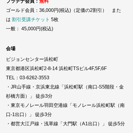
プラチナ会員：
無料
ゴールド会員：36,000円(税込)（定価の2割引） また
は
割引受講チケット
5枚
一般： 45,000円(税込)
会場
ビジョンセンター浜松町
東京都港区浜松町2-8-14 浜松町TSビル4F,5F,6F
TEL：03-6262-3553
・JR山手線・京浜東北線「浜松町駅（南口-S5階段・金
杉橋方面）」 徒歩3分
・東京モノレール羽田空港線「モノレール浜松町駅（南
口-1出口）」 徒歩3分
・都営大江戸線・浅草線「大門駅（A1出口）」 徒歩5分