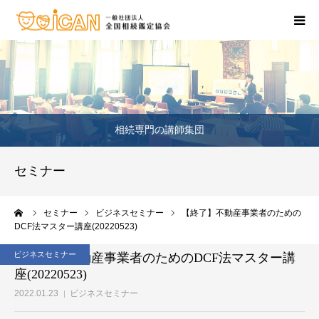
相続・不動産の相談
鑑定士のいるお店
相続専門の講師集団
相続セミナー
セミナー
相続の資格を取りたい
ーム
セミナー
ビジネスセミナー
【終了】不動産事業者のための
お問合せ窓口
DCF法マスター講座(20220523)
ビジネスセミナー
【終了】不動産事業者のためのDCF法マスター講
座(20220523)
2022.01.23
ビジネスセミナー