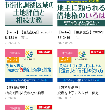
【farbe】【更新認定】2026年
【farbe】【更新認定】2026年
8月31日 市…
8月24日 【…
2026.04.30
2026.05.24
市民講座
市民講座
【無料配信中】
【無料配信中】
相続で困る｢売れない負動…
資産を上手に次世代に伝え…
2026.06.6
2026.03.7
市民講座