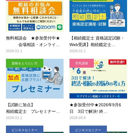
無料相談会 ★参加受付中★
【相続鑑定士 資格認定試験・
会場相談・オンライ…
Web受講】相続鑑定士…
2026.01.1
2026.01.1
資格をとりたい方
市民講座
【試験に加点】
★参加受付中★2026年9月6
相続鑑定士 プレセミナー…
日 3日で解決! 終…
2026.01.1
2026.05.6
ビジネスセミナー
ビジネスセミナー