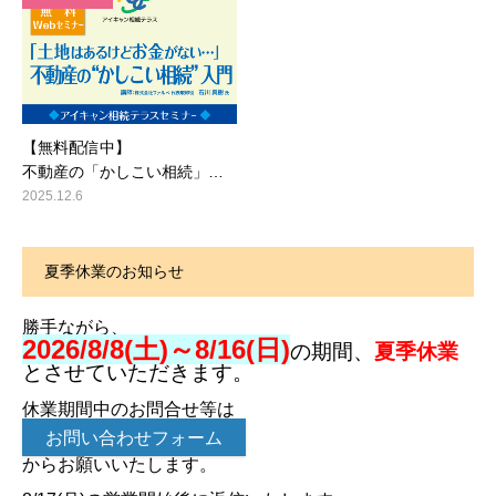
【無料配信中】
不動産の「かしこい相続」…
2025.12.6
夏季休業のお知らせ
勝手ながら、
2026/8/8(土)～8/16(日)
の期間、
夏季休業
とさせていただきます。
休業期間中のお問合せ等は
お問い合わせフォーム
からお願いいたします。