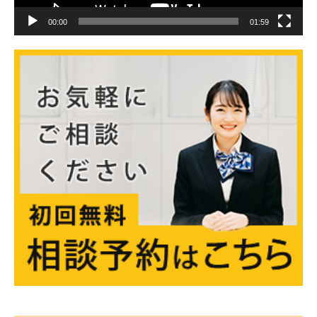
00:00
01:59